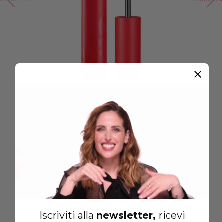
MASCARA 360FLIP
Effetto PANORAMICO extra volume: ciglia più
lunghe e definite
€19.00
Iscriviti alla
newsletter,
ricevi