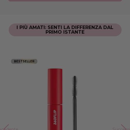
I PIÙ AMATI: SENTI LA DIFFERENZA DAL
PRIMO ISTANTE
BESTSELLER
ecedente
Success