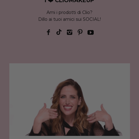
I ❤️ CLIOMAKEUP
Ami i prodotti di Clio?
Dillo ai tuoi amici sui SOCIAL!