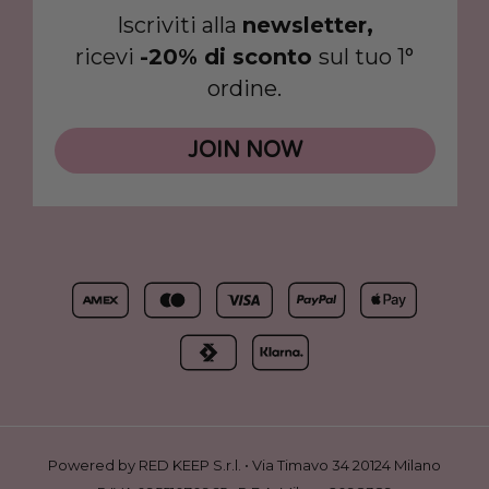
Iscriviti alla
newsletter,
ricevi
-20% di sconto
sul tuo 1°
ordine.
JOIN NOW
Powered by RED KEEP S.r.l. • Via Timavo 34 20124 Milano