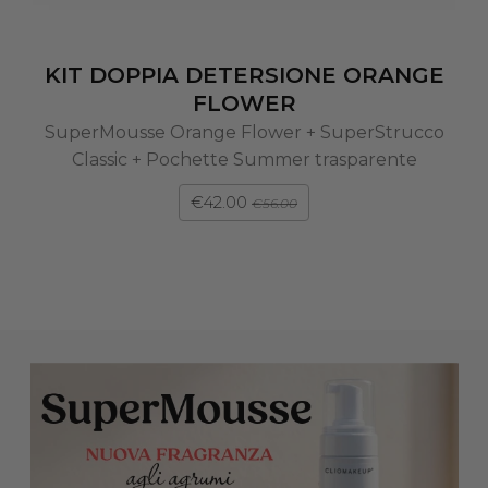
KIT DOPPIA DETERSIONE ORANGE
FLOWER
SuperMousse Orange Flower + SuperStrucco
Classic + Pochette Summer trasparente
€42.00
€56.00