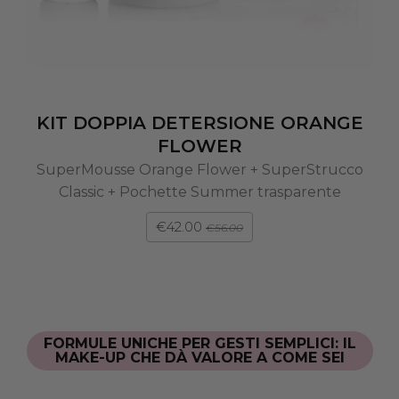
KIT DOPPIA DETERSIONE ORANGE
FLOWER
SuperMousse Orange Flower + SuperStrucco
Classic + Pochette Summer trasparente
€42.00
€56.00
FORMULE UNICHE PER GESTI SEMPLICI: IL
MAKE-UP CHE DÀ VALORE A COME SEI