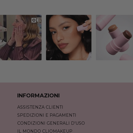
Slideshow
Slide
controls
INFORMAZIONI
ASSISTENZA CLIENTI
SPEDIZIONI E PAGAMENTI
CONDIZIONI GENERALI D'USO
IL MONDO CLIOMAKEUP