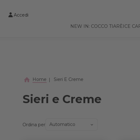
VAI AL CONTENUTO PRINCIPALE
Accedi
NEW IN: COCCO TIARÈ
ICE CA
Home
Sieri E Creme
Sieri e Creme
Ordina per