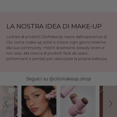
LA NOSTRA IDEA DI MAKE-UP
La linea di prodotti ClioMakeUp nasce dall’esperienza di
Clio come make-up artist e cresce ogni giorno insieme
alla sua community: milioni di persone, beauty lovers e
non solo, alla ricerca di prodotti facili da usare,
performanti e pensati per valorizzare la propria bellezza.
Slideshow
Slide
Seguici su @cliomakeup.shop
controls