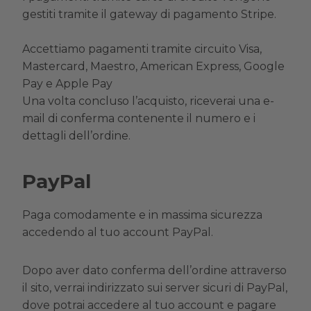
gestiti tramite il gateway di pagamento Stripe.
Accettiamo pagamenti tramite circuito Visa,
Mastercard, Maestro, American Express, Google
Pay e Apple Pay
Una volta concluso l’acquisto, riceverai una e-
mail di conferma contenente il numero e i
dettagli dell’ordine.
PayPal
Paga comodamente e in massima sicurezza
accedendo al tuo account PayPal.
Dopo aver dato conferma dell’ordine attraverso
il sito, verrai indirizzato sui server sicuri di PayPal,
dove potrai accedere al tuo account e pagare