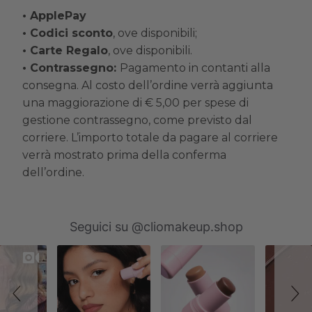
• ApplePay
• Codici sconto
, ove disponibili;
• Carte Regalo
, ove disponibili.
•
Contrassegno:
Pagamento
in contanti
alla
consegna. Al costo dell’ordine verrà aggiunta
una maggiorazione di € 5,00 per spese di
gestione contrassegno, come previsto dal
corriere. L’importo totale da pagare al corriere
verrà mostrato prima della conferma
dell’ordine.
Slideshow
Slide
Seguici su @cliomakeup.shop
controls