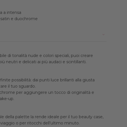
a a intensa
 satin e duochrome
le di tonalità nude e colori speciali, puoi creare
più neutri e delicati ai più audaci e scintillanti.
inite possibilità: dai punti luce brillanti alla giusta
are il tuo sguardo.
hrome per aggiungere un tocco di originalità e
ake-up.
 della palette la rende ideale per il tuo beauty case,
 viaggio o per ritocchi dell’ultimo minuto.