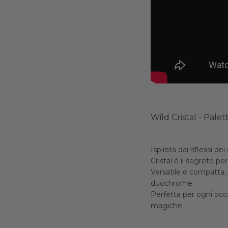
Wild Cristal - Pale
Ispirata dai riflessi dei
Cristal è il segreto p
Versatile e compatta, 
duochrome.
Perfetta per ogni occas
magiche.