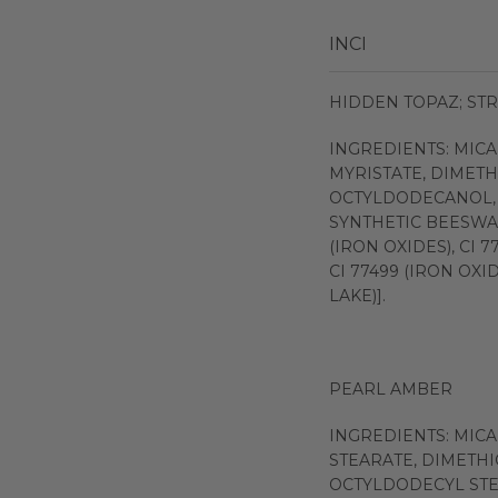
INCI
HIDDEN TOPAZ; ST
INGREDIENTS: MICA
MYRISTATE, DIMETH
OCTYLDODECANOL, C
SYNTHETIC BEESWAX, 
(IRON OXIDES), CI 7
CI 77499 (IRON OXIDE
LAKE)].
PEARL AMBER
INGREDIENTS: MICA
STEARATE, DIMETH
OCTYLDODECYL STE