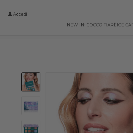
VAI AL CONTENUTO PRINCIPALE
Accedi
NEW IN: COCCO TIARÈ
ICE CA