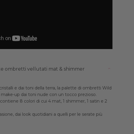
tte ombretti vellutati mat & shimmer
 cristalli e dai toni della terra, la palette di ombretti Wild
er make-up dai toni nude con un tocco prezioso.
contiene 8 colori di cui 4 mat, 1 shimmer, 1 satin e 2
ione, dai look quotidiani a quelli per le serate più