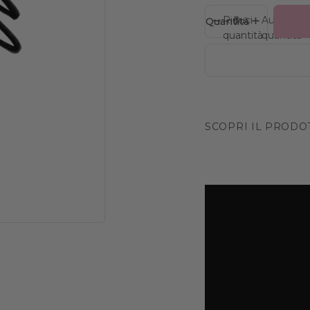
Riduci
Aumenta
Quantità
quantità
quantità
SCOPRI IL PRODO