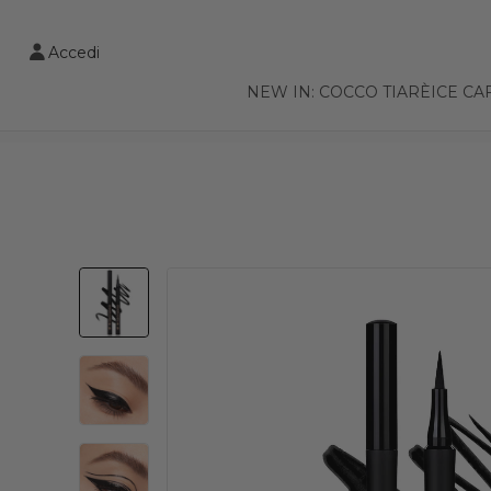
VAI AL CONTENUTO PRINCIPALE
Accedi
NEW IN: COCCO TIARÈ
ICE CA