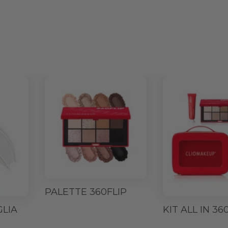
PALETTE 360FLIP
GLIA
KIT ALL IN 36