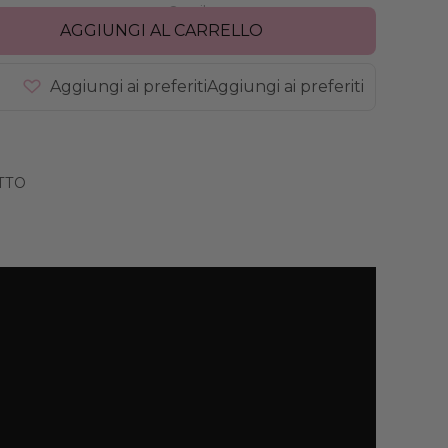
Omnibus
AGGIUNGI AL CARRELLO
Aggiungi ai preferiti
Aggiungi ai preferiti
TTO