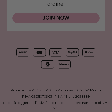
ordine.
JOIN NOW
Powered by RED KEEP S.r.l. • Via Timavo 34 20124 Milano
P.IVA 09551070965 • R.E.A. Milano 2098389
Società soggetta all’attività di direzione e coordinamento di 177C
S.r.l.