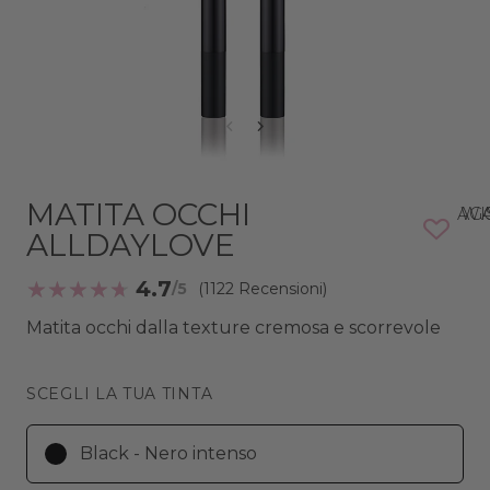
MATITA OCCHI
AGGIUNG
ALLDAYLOVE
4.7
(1122 Recensioni)
Matita occhi dalla texture cremosa e scorrevole
SCEGLI LA TUA TINTA
Black - Nero intenso