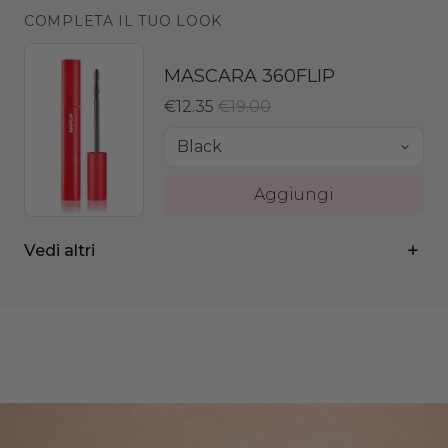
COMPLETA IL TUO LOOK
MASCARA 360FLIP
€12.35
€19.00
Aggiungi
THAT'S MASCARA!
€12.35
€19.00
Vedi altri
Aggiungi