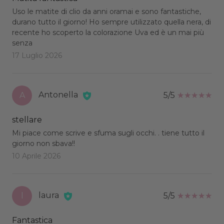
Uso le matite di clio da anni oramai e sono fantastiche,
durano tutto il giorno! Ho sempre utilizzato quella nera, di
recente ho scoperto la colorazione Uva ed è un mai più
senza
17 Luglio 2026
Antonella
A
5/5
stellare
Mi piace come scrive e sfuma sugli occhi. . tiene tutto il
giorno non sbava!!
10 Aprile 2026
laura
l
5/5
Fantastica