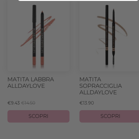
MATITA LABBRA
MATITA
ALLDAYLOVE
SOPRACCIGLIA
ALLDAYLOVE
€9.43
€14.50
€13.90
SCOPRI
SCOPRI