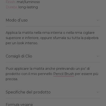
Finish:
mat/luminoso
Durata:
long-lasting
Modo d’uso
Applica la matita nella rima interna o nella rima cigliare
superiore e inferiore, oppure sfumala su tutta la palpebra
per un look intenso.
Consigli di Clio
Puoi applicare la matita anche prelevando un po’ di
prodotto con il mio pennello
Pencil Brush
per essere più
precisa.
Specifiche del prodotto
Formula vegana