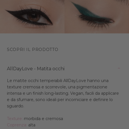
SCOPRI IL PRODOTTO
AllDayLove - Matita occhi
Le matite occhi temperabili AllDayLove hanno una
texture cremosa e scorrevole, una pigmentazione
intensa e un finish long-lasting. Vegan, facili da applicare
e da sfumare, sono ideali per incorniciare e definire lo
sguardo.
Texture:
morbida e cremosa
Coprenza:
alta