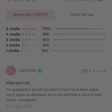
Recensioni (
5079
)
Scrivi la tua
5 stelle
3733
4 stelle
560
3 stelle
340
2 stelle
243
1 stella
203
Carlotta
C
5/5
Mascara top
Ho acquistato questo prodotto insieme al siero ciglia.
Sono super soddisfatta, sono più definite e voluminose.
Super consigliato!
29 Luglio 2026