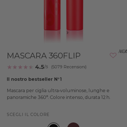
AGGIUNG
MASCARA 360FLIP
4.5
(5079 Recensioni)
Il nostro bestseller N°1
Mascara per ciglia ultra‑voluminose, lunghe e
panoramiche 360°. Colore intenso, durata 12 h.
SCEGLI IL COLORE