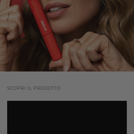
dalle prime passate, e può essere stratificato per
ottenere l’effetto desiderato.
SCOPRI IL PRODOTTO