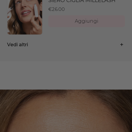
SIERO CIGLIA MILLELASH
€26.00
Aggiungi
MATITA OCCHI ALLDAYLOVE
€12.50
Vedi altri
Aggiungi