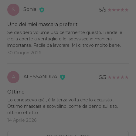
Sonia
S
5/5
Uno dei miei mascara preferiti
Se desidero volume uso certamente questo. Rende le
ciglia aperte a ventaglio e le ispessisce in maniera
importante. Facile da lavorare. Mi ci trovo molto bene.
30 Giugno 2026
ALESSANDRA
A
5/5
Ottimo
Lo conoscevo già , è la terza volta che lo acquisto .
Ottimo mascara e scovolino, come da demo sul sito,
ottimo effetto
14 Aprile 2026