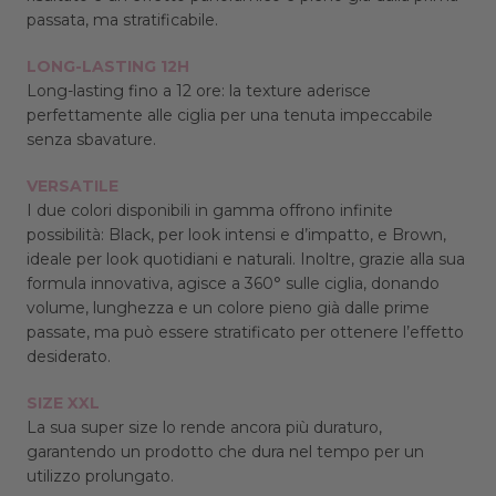
passata, ma stratificabile.
LONG-LASTING 12H
Long-lasting fino a 12 ore: la texture aderisce
perfettamente alle ciglia per una tenuta impeccabile
senza sbavature.
VERSATILE
I due colori disponibili in gamma offrono infinite
possibilità: Black, per look intensi e d’impatto, e Brown,
ideale per look quotidiani e naturali. Inoltre, grazie alla sua
formula innovativa, agisce a 360° sulle ciglia, donando
volume, lunghezza e un colore pieno già dalle prime
passate, ma può essere stratificato per ottenere l’effetto
desiderato.
SIZE XXL
La sua super size lo rende ancora più duraturo,
garantendo un prodotto che dura nel tempo per un
utilizzo prolungato.