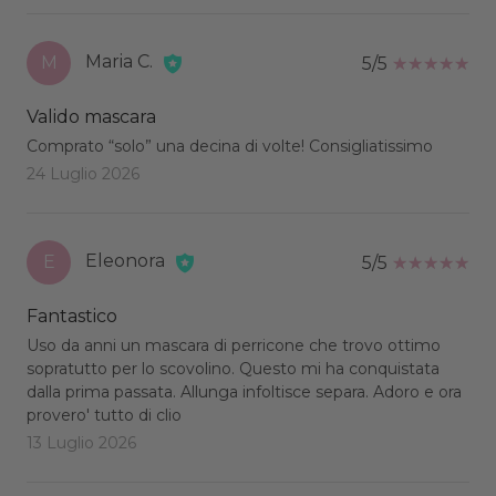
Maria C.
M
5/5
Valido mascara
Comprato “solo” una decina di volte! Consigliatissimo
24 Luglio 2026
Eleonora
E
5/5
Fantastico
Uso da anni un mascara di perricone che trovo ottimo
sopratutto per lo scovolino. Questo mi ha conquistata
dalla prima passata. Allunga infoltisce separa. Adoro e ora
provero' tutto di clio
13 Luglio 2026