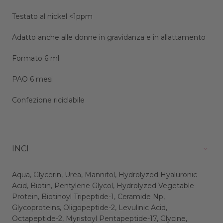
Testato al nickel <1ppm
Adatto anche alle donne in gravidanza e in allattamento
Formato 6 ml
PAO 6 mesi
Confezione riciclabile
INCI
Aqua, Glycerin, Urea, Mannitol, Hydrolyzed Hyaluronic
Acid, Biotin, Pentylene Glycol, Hydrolyzed Vegetable
Protein, Biotinoyl Tripeptide-1, Ceramide Np,
Glycoproteins, Oligopeptide-2, Levulinic Acid,
Octapeptide-2, Myristoyl Pentapeptide-17, Glycine,