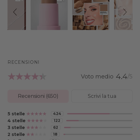
RECENSIONI
4.4
Recensioni (
650
)
Scrivi la tua
5 stelle
424
4 stelle
122
3 stelle
62
2 stelle
18