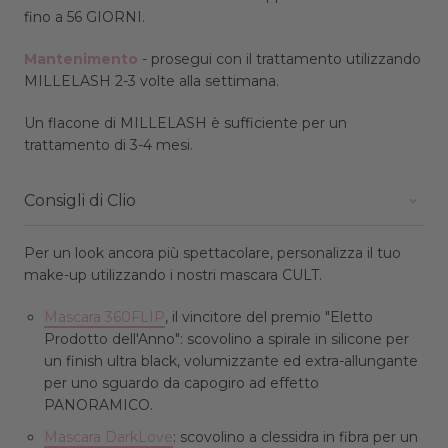
fino a 56 GIORNI.
Mantenimento
- prosegui con il trattamento utilizzando
MILLELASH 2-3 volte alla settimana.
Un flacone di MILLELASH è sufficiente per un
trattamento di 3-4 mesi.
Consigli di Clio
Per un look ancora più spettacolare, personalizza il tuo
make-up utilizzando i nostri mascara CULT.
Mascara 360FLIP
, il vincitore del premio "Eletto
Prodotto dell'Anno": scovolino a spirale in silicone per
un finish ultra black, volumizzante ed extra-allungante
per uno sguardo da capogiro ad effetto
PANORAMICO.
Mascara DarkLove
: scovolino a clessidra in fibra per un