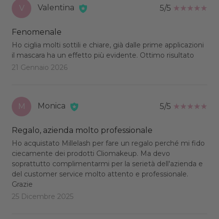
Valentina
V
5/5
Fenomenale
Ho ciglia molti sottili e chiare, già dalle prime applicazioni
il mascara ha un effetto più evidente. Ottimo risultato
21 Gennaio 2026
Monica
M
5/5
Regalo, azienda molto professionale
Ho acquistato Millelash per fare un regalo perché mi fido
ciecamente dei prodotti Cliomakeup. Ma devo
soprattutto complimentarmi per la serietà dell'azienda e
del customer service molto attento e professionale.
Grazie
25 Dicembre 2025