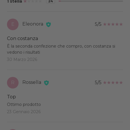
1 stella
24
Eleonora
E
5/5
Con costanza
È la seconda confezione che compro, con costanza si
vedono i risultati
30 Marzo 2026
Rossella
R
5/5
Top
Ottimo prodotto
23 Gennaio 2026