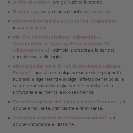
Acido Ialuronico
- svolge l’azione idratante.
Biotina
- agisce da elasticizzante e rinforzante.
Pantenolo (Vitamina B5) in forma incapsulata*
-
idrata e rinforza.
Mix di 4 peptidi (Biotinoyl Tripeptide-1,
Octopeptide-2, Myristoyl Pentapeptide-17,
Oligopeptide-2)
- stimola la crescita e la densità
complessiva delle ciglia.
Microalga del mare di Tahiti (Isochrysis Galbana
Extract)
- questa microalga possiede delle proprietà
nutrienti e rigeneranti e svolge l’effetto benefico sulla
salute generale delle ciglia perché contribuisce a
rinforzarle e aumenta la loro resistenza.
Estratto vegetale del legno di Larice Europeo
- ad
azione emolliente, stimolante e rinforzante.
Cheratina vegetale in forma incapsulata*
- ad
azione rinforzante e idratante.