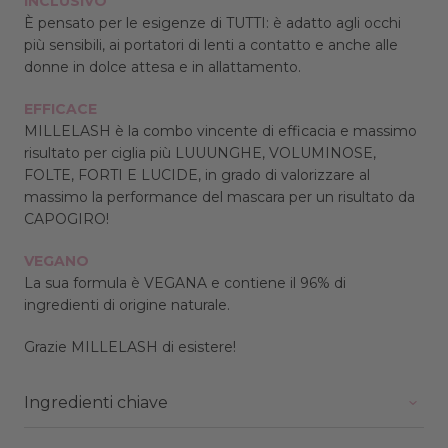
INCLUSIVO
È pensato per le esigenze di TUTTI: è adatto agli occhi
più sensibili, ai portatori di lenti a contatto e anche alle
donne in dolce attesa e in allattamento.
EFFICACE
MILLELASH è la combo vincente di efficacia e massimo
risultato per ciglia più LUUUNGHE, VOLUMINOSE,
FOLTE, FORTI E LUCIDE, in grado di valorizzare al
massimo la performance del mascara per un risultato da
CAPOGIRO!
VEGANO
La sua formula è VEGANA e contiene il 96% di
ingredienti di origine naturale.
Grazie MILLELASH di esistere!
Ingredienti chiave