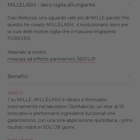
MILLELASH - siero ciglia allungante
Ciao Bellezza, uno sguardo vale più di MILLE parole! Per
questo ho creato MILLELASH, il rivoluzionario siero per
la cura delle nostre ciglia che il mascara ringrazierà
FOREVER.
Abbinalo
al nostro
mascara ad effetto panoramico 360FLIP
.
Benefici
UNICO
1 su MILLE, MILLELASH è ideato e formulato
internamente nei laboratori ClioMakeUp, un elisir di 10
innovativi e performanti ingredienti funzionali che
garantiscono, con una sola applicazione quotidiana, i primi
risultati visibili in SOLI 28 giorni.