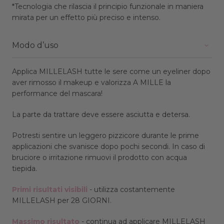
*Tecnologia che rilascia il principio funzionale in maniera
mirata per un effetto più preciso e intenso.
Modo d’uso
Applica MILLELASH tutte le sere come un eyeliner dopo
aver rimosso il makeup e valorizza A MILLE la
performance del mascara!
La parte da trattare deve essere asciutta e detersa.
Potresti sentire un leggero pizzicore durante le prime
applicazioni che svanisce dopo pochi secondi. In caso di
bruciore o irritazione rimuovi il prodotto con acqua
tiepida.
Primi risultati visibili
- utilizza costantemente
MILLELASH per 28 GIORNI.
Massimo risultato
- continua ad applicare MILLELASH