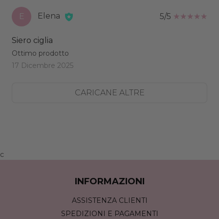
Elena
E
5/5
Siero ciglia
Ottimo prodotto
17 Dicembre 2025
CARICANE ALTRE
c
INFORMAZIONI
ASSISTENZA CLIENTI
SPEDIZIONI E PAGAMENTI