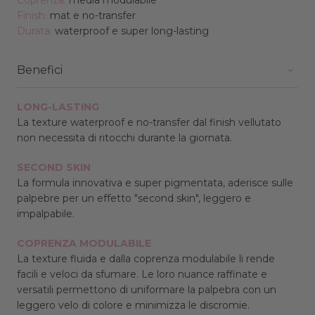
Finish:
mat e no-transfer
Durata:
waterproof e super long-lasting
Benefici
LONG-LASTING
La texture waterproof e no-transfer dal finish vellutato
non necessita di ritocchi durante la giornata.
SECOND SKIN
La formula innovativa e super pigmentata, aderisce sulle
palpebre per un effetto "second skin", leggero e
impalpabile.
COPRENZA MODULABILE
La texture fluida e dalla coprenza modulabile li rende
facili e veloci da sfumare. Le loro nuance raffinate e
versatili permettono di uniformare la palpebra con un
leggero velo di colore e minimizza le discromie.