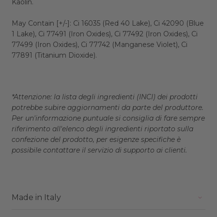
Kaolin.
May Contain [+/-]: Ci 16035 (Red 40 Lake), Ci 42090 (Blue
1 Lake), Ci 77491 (Iron Oxides), Ci 77492 (Iron Oxides), Ci
77499 (Iron Oxides), Ci 77742 (Manganese Violet), Ci
77891 (Titanium Dioxide).
*Attenzione: la lista degli ingredienti (INCI) dei prodotti
potrebbe subire aggiornamenti da parte del produttore.
Per un'informazione puntuale si consiglia di fare sempre
riferimento all'elenco degli ingredienti riportato sulla
confezione del prodotto, per esigenze specifiche è
possibile contattare il servizio di supporto ai clienti.
Made in Italy