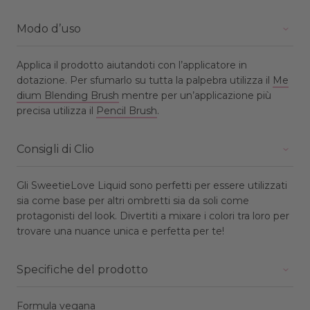
Modo d’uso
Applica il prodotto aiutandoti con l’applicatore in
dotazione. Per sfumarlo su tutta la palpebra utilizza il
Me
dium Blending Brush
mentre per un’applicazione più
precisa utilizza il
Pencil Brush
.
Consigli di Clio
Gli SweetieLove Liquid sono perfetti per essere utilizzati
sia come base per altri ombretti sia da soli come
protagonisti del look. Divertiti a mixare i colori tra loro per
trovare una nuance unica e perfetta per te!
Specifiche del prodotto
Formula vegana