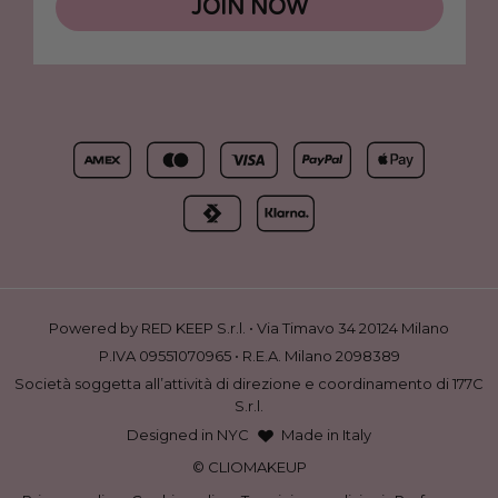
JOIN NOW
Powered by RED KEEP S.r.l. • Via Timavo 34 20124 Milano
P.IVA 09551070965 • R.E.A. Milano 2098389
Società soggetta all’attività di direzione e coordinamento di 177C
S.r.l.
Designed in NYC
Made in Italy
© CLIOMAKEUP