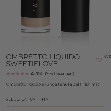
OMBRETTO LIQUIDO
AGGIUNG
SWEETIELOVE
4.7
(704 Recensioni)
O
mbretto liquido a lunga tenuta dal finish mat
SCEGLI LA TUA TINTA