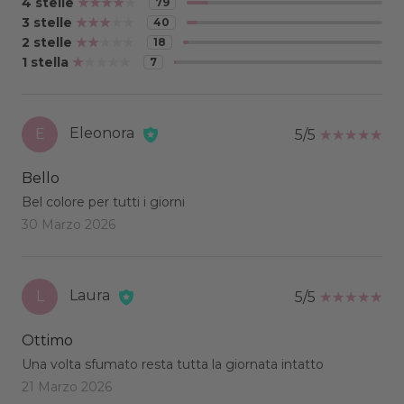
4 stelle
79
3 stelle
40
2 stelle
18
1 stella
7
Eleonora
E
5/5
Bello
Bel colore per tutti i giorni
30 Marzo 2026
Laura
L
5/5
Ottimo
Una volta sfumato resta tutta la giornata intatto
21 Marzo 2026