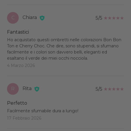
Chiara
C
5/5
Fantastici
Ho acquistato questi ombretti nelle colorazioni Bon Bon
Ton e Cherry Choc. Che dire, sono stupendi, si sfumano
facilmente e i colori son davvero belli, eleganti ed
esaltano il verde dei miei occhi nocciola.
4 Marzo 2026
Rita
R
5/5
Perfetto
Facilmente sfumabile dura a lungo!
17 Febbraio 2026