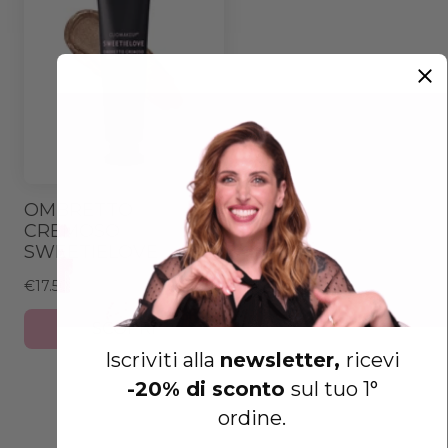
OMBRETTO
CREMOSO
SWEETIELOVE
€17.50
SCOPRI
Iscriviti alla
newsletter,
ricevi
-20% di sconto
sul tuo 1°
ordine.