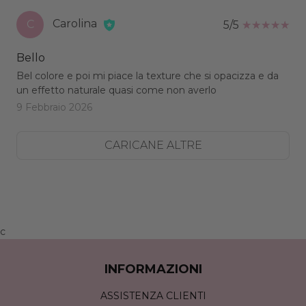
Carolina
C
5/5
Bello
Bel colore e poi mi piace la texture che si opacizza e da
un effetto naturale quasi come non averlo
9 Febbraio 2026
CARICANE ALTRE
c
INFORMAZIONI
ASSISTENZA CLIENTI