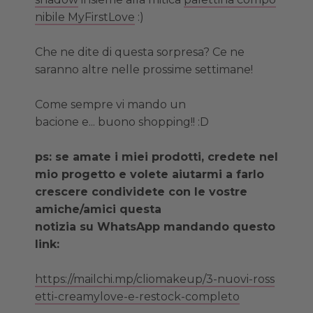
nibile MyFirstLove
:)
Che ne dite di questa sorpresa? Ce ne
saranno altre nelle prossime settimane!
Come sempre vi mando un
bacione e... buono shopping!! :D
ps: se amate i miei prodotti, credete nel
mio progetto e volete aiutarmi a farlo
crescere condividete con le vostre
amiche/amici questa
notizia su WhatsApp mandando questo
link:
https://mailchi.mp/cliomakeup/
3-nuovi-ross
etti-creamylove-e-
restock-completo