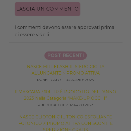
I commenti devono essere approvati prima
di essere visibili.
POST RECENTI
NASCE MILLELASH IL SIERO CIGLIA
ALLUNGANTE ⚡ PROMO ATTIVA
PUBBLICATO IL 04 APRILE 2023
Il MASCARA 360FLIP È PRODOTTO DELL’ANNO
2023 Nella Categoria “MAKE-UP OCCHI”
PUBBLICATO IL 21 MARZO 2023
NASCE CLIOTONIC IL TONICO ESFOLIANTE
FOTONICO ⚡ PROMO ATTIVA CON SCONTI E
SPEDIZIONE GRATIS