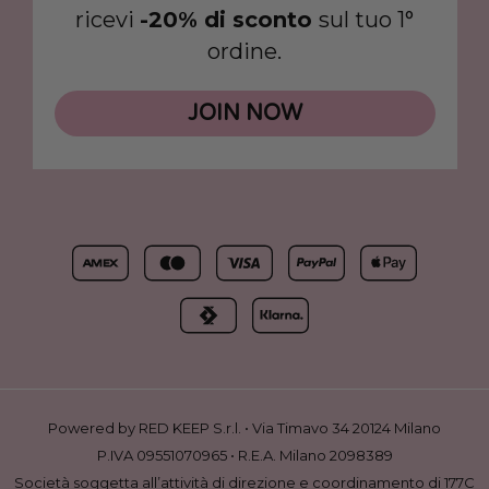
ricevi
-20% di sconto
sul tuo 1°
ordine.
JOIN NOW
Powered by RED KEEP S.r.l. • Via Timavo 34 20124 Milano
P.IVA 09551070965 • R.E.A. Milano 2098389
Società soggetta all’attività di direzione e coordinamento di 177C