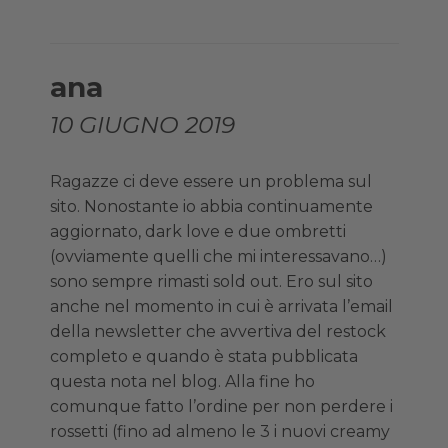
ana
10 GIUGNO 2019
Ragazze ci deve essere un problema sul
sito. Nonostante io abbia continuamente
aggiornato, dark love e due ombretti
(ovviamente quelli che mi interessavano…)
sono sempre rimasti sold out. Ero sul sito
anche nel momento in cui è arrivata l’email
della newsletter che avvertiva del restock
completo e quando è stata pubblicata
questa nota nel blog. Alla fine ho
comunque fatto l’ordine per non perdere i
rossetti (fino ad almeno le 3 i nuovi creamy