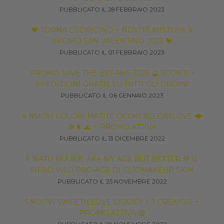
PUBBLICATO IL 28 FEBBRAIO 2023
💝 TORNA CUORICINO + NOVITÀ MISTYFIX &
PROMO SAN VALENTINO 2023 💝
PUBBLICATO IL 01 FEBBRAIO 2023
PROMO SAVE THE BEFANE 2023 🔮 SCONTI +
SPEDIZIONI GRATIS SU TUTTI GLI ORDINI
PUBBLICATO IL 06 GENNAIO 2023
4 NUOVI COLORI MATITE OCCHI ALLDAYLOVE 🌩
🍇🌲 🌊 + PROMO ATTIVA
PUBBLICATO IL 13 DICEMBRE 2022
È NATO M.A.B.B. AKA MY AGE BUT BETTER 💜 IL
SIERO VISO PRO-AGE DI CLIOMAKEUP SKIN
PUBBLICATO IL 25 NOVEMBRE 2022
5 NUOVI SWEETIELOVE LIQUIDI + 3 CREMOSI +
PROMO ATTIVA 😘