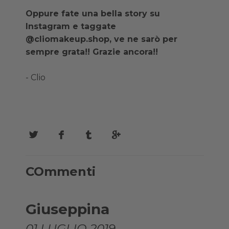
Oppure fate una bella story su
Instagram e taggate
@cliomakeup.shop, ve ne sarò per
sempre grata!! Grazie ancora!!
- Clio
COmmenti
Giuseppina
01 LUGLIO 2019