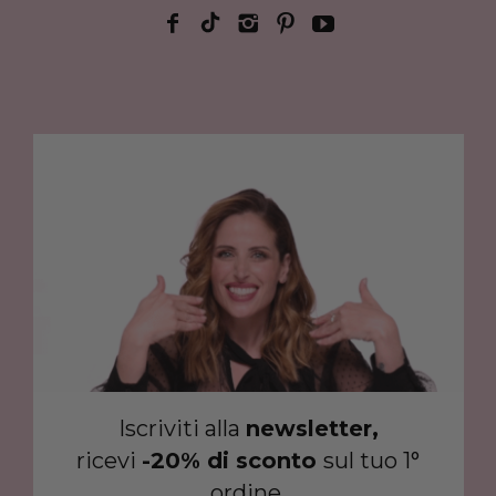
Iscriviti alla
newsletter,
ricevi
-20% di sconto
sul tuo 1°
ordine.