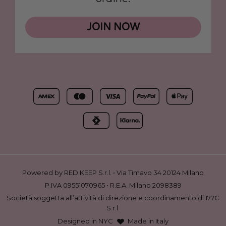
JOIN NOW
Powered by RED KEEP S.r.l. • Via Timavo 34 20124 Milano
P.IVA 09551070965 • R.E.A. Milano 2098389
Società soggetta all’attività di direzione e coordinamento di 177C
S.r.l.
Designed in NYC
Made in Italy