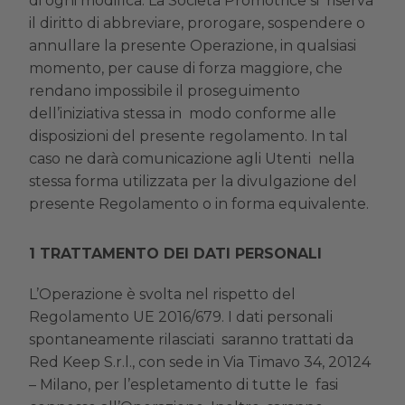
di ogni modifica. La Società Promotrice si riserva
il diritto di abbreviare, prorogare, sospendere o
annullare la presente Operazione, in qualsiasi
momento, per cause di forza maggiore, che
rendano impossibile il proseguimento
dell’iniziativa stessa in modo conforme alle
disposizioni del presente regolamento. In tal
caso ne darà comunicazione agli Utenti nella
stessa forma utilizzata per la divulgazione del
presente Regolamento o in forma equivalente.
TRATTAMENTO DEI DATI PERSONALI
L’Operazione è svolta nel rispetto del
Regolamento UE 2016/679. I dati personali
spontaneamente rilasciati saranno trattati da
Red Keep S.r.l., con sede in Via Timavo 34, 20124
– Milano, per l’espletamento di tutte le fasi