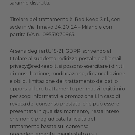
saranno distrutti.
Titolare del trattamento è: Red Keep S.r.l., con
sede in Via Timavo 34, 20124 – Milano e con
partita IVA n. 09551070965.
Ai sensi degli artt. 15-21, GDPR, scrivendo al
titolare al suddetto indirizzo postale o all’email
privacy@redkeep.it, si possono esercitare i diritti
di consultazione, modificazione, di cancellazione
e oblio, limitazione del trattamento dei dati o
opporsi al loro trattamento per motivi legittimi o
per scopi informativi e promozionali. In caso di
revoca del consenso prestato, che può essere
presentata in qualsiasi momento, resta inteso
che non è pregiudicata la liceità del
trattamento basata sul consenso
precedentemente manifestato o su