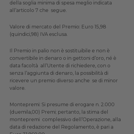
della soglia minima di spesa meglio indicata
all’articolo 7 che segue.
Valore di mercato del Premio
: Euro 15,98
(quindici,98) IVA esclusa.
Il Premio in palio non è sostituibile e non è
convertibile in denaro o in gettoni d’oro, né è
data facoltà all’Utente di richiedere, con o
senza l’aggiunta di denaro, la possibilità di
ricevere un premio diverso anche se di minor
valore.
Montepremi
: Si presume di erogare n. 2.000
(duemila,00) Premi; pertanto, la stima del
montepremi complessivo dell’Operazione, alla
data di redazione del Regolamento, è pari a