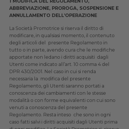
MODIFICA DEL REGOLAMENTO,
ABBREVIAZIONE, PROROGA, SOSPENSIONE E
ANNULLAMENTO DELL’OPERAZIONE
La Società Promotrice si riserva il diritto di
modificare, in qualsiasi momento, il contenuto
degli articoli del presente Regolamento in
tutto o in parte, avendo cura che le modifiche
apportate non ledano i diritti acquisiti dagli
Utenti come indicato all’art. 10 comma 4 del
DPR 430/2001. Nel caso in cui si renda
necessaria la modifica del presente
Regolamento, gli Utenti saranno portati a
conoscenza dei cambiamenti con le stesse
modalità o con forme equivalenti con cui sono
venuti a conoscenza del presente
Regolamento. Resta inteso che sono in ogni
caso fatti salvi i diritti acquisiti dagli Utenti prima