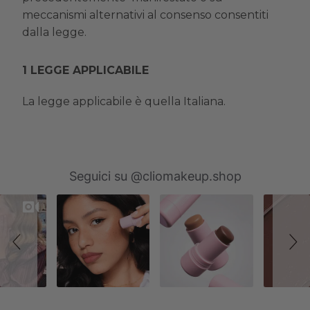
meccanismi alternativi al consenso consentiti
dalla legge.
LEGGE APPLICABILE
La legge applicabile è quella Italiana.
Slideshow
Slide
Seguici su @cliomakeup.shop
controls