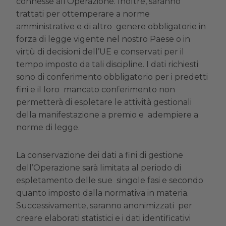
connesse all’Operazione. Inoltre, saranno
trattati per ottemperare a norme
amministrative e di altro genere obbligatorie in
forza di legge vigente nel nostro Paese o in
virtù di decisioni dell’UE e conservati per il
tempo imposto da tali discipline. I dati richiesti
sono di conferimento obbligatorio per i predetti
fini e il loro mancato conferimento non
permetterà di espletare le attività gestionali
della manifestazione a premio e adempiere a
norme di legge.
La conservazione dei dati a fini di gestione
dell’Operazione sarà limitata al periodo di
espletamento delle sue singole fasi e secondo
quanto imposto dalla normativa in materia.
Successivamente, saranno anonimizzati per
creare elaborati statistici e i dati identificativi