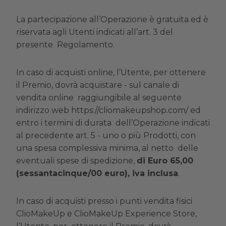
La partecipazione all’Operazione è gratuita ed è
riservata agli Utenti indicati all’art. 3 del
presente Regolamento.
In caso di acquisti online
, l’Utente, per ottenere
il Premio, dovrà acquistare - sul canale di
vendita online raggiungibile al seguente
indirizzo web
https://cliomakeupshop.com/
ed
entro i termini di durata dell’Operazione indicati
al precedente art. 5 - uno o più Prodotti, con
una spesa complessiva minima, al netto delle
eventuali spese di spedizione,
di Euro 65,00
(sessantacinque/00 euro), iva inclusa
.
In caso di acquisti presso i punti vendita fisici
ClioMakeUp e ClioMakeUp Experience Store,