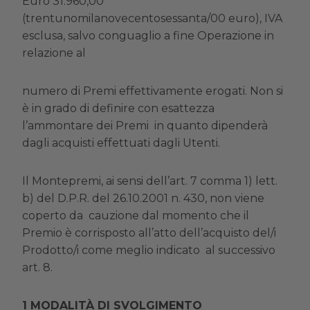
Euro 31.960,00
(trentunomilanovecentosessanta/00 euro), IVA
esclusa, salvo conguaglio a fine Operazione in
relazione al
numero di Premi effettivamente erogati. Non si
è in grado di definire con esattezza
l’ammontare dei Premi in quanto dipenderà
dagli acquisti effettuati dagli Utenti.
Il Montepremi, ai sensi dell’art. 7 comma 1) lett.
b) del D.P.R. del 26.10.2001 n. 430, non viene
coperto da cauzione dal momento che il
Premio è corrisposto all’atto dell’acquisto del/i
Prodotto/i come meglio indicato al successivo
art. 8.
MODALITÀ DI SVOLGIMENTO