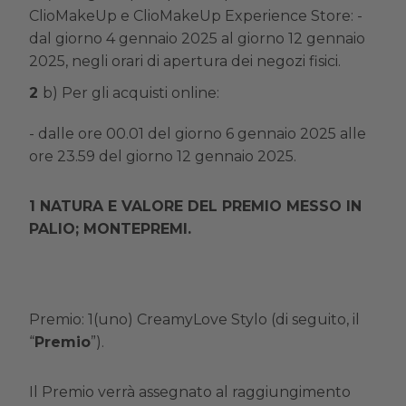
ClioMakeUp e ClioMakeUp Experience Store:
-
dal giorno 4 gennaio 2025 al giorno 12 gennaio
2025, negli orari di apertura dei negozi fisici.
b)
Per gli acquisti online:
- dalle ore 00.01 del giorno 6 gennaio 2025 alle
ore 23.59 del giorno 12 gennaio 2025.
NATURA E VALORE DEL PREMIO MESSO IN
PALIO; MONTEPREMI.
Premio
: 1(uno) CreamyLove Stylo (di seguito, il
“
Premio
”).
Il Premio verrà assegnato al raggiungimento