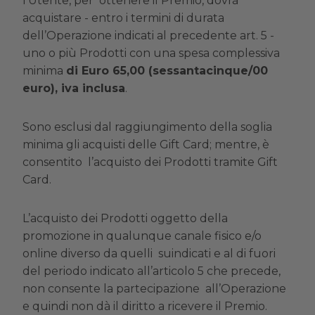
l’Utente, per ottenere il Premio, dovrà
acquistare - entro i termini di durata
dell’Operazione indicati al precedente art. 5 -
uno o più Prodotti con una spesa complessiva
minima
di Euro 65,00 (sessantacinque/00
euro), iva inclusa
.
Sono esclusi dal raggiungimento della soglia
minima gli acquisti delle Gift Card; mentre, è
consentito l’acquisto dei Prodotti tramite Gift
Card.
L’acquisto dei Prodotti oggetto della
promozione in qualunque canale fisico e/o
online diverso da quelli suindicati e al di fuori
del periodo indicato all’articolo 5 che precede,
non consente la partecipazione all’Operazione
e quindi non dà il diritto a ricevere il Premio.