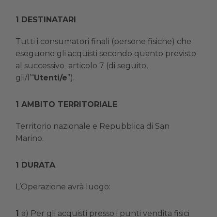
DESTINATARI
Tutti i consumatori finali (persone fisiche) che
eseguono gli acquisti secondo quanto previsto
al successivo articolo 7 (di seguito,
gli/l’“
Utenti/e
”).
AMBITO TERRITORIALE
Territorio nazionale e Repubblica di San
Marino.
DURATA
L’Operazione avrà luogo:
a)
Per gli acquisti presso i punti vendita fisici