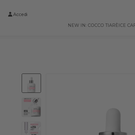
VAI AL CONTENUTO PRINCIPALE
Accedi
NEW IN: COCCO TIARÈ
ICE CA