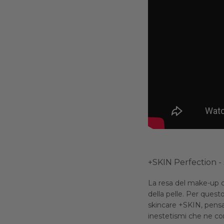
+SKIN Perfection - 
La resa del make-up d
della pelle. Per quest
skincare +SKIN, pensat
inestetismi che ne c