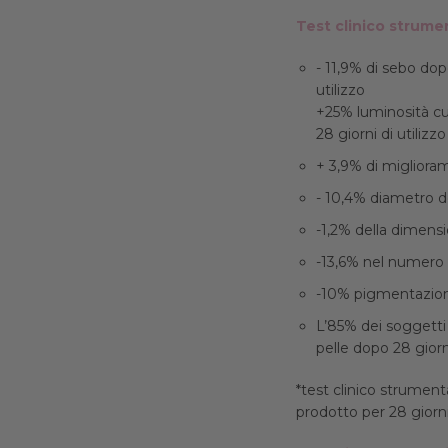
Test clinico strume
- 11,9% di sebo dop
utilizzo
+25% luminosità cu
28 giorni di utilizzo
+ 3,9% di miglioram
- 10,4% diametro de
-1,2% della dimensi
-13,6% nel numero d
-10% pigmentazione
L’85% dei soggetti
pelle dopo 28 giorni
*test clinico strument
prodotto per 28 giorn