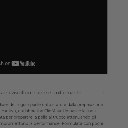
siero viso illuminante e uniformante
ipende in gran parte dallo stato e dalla preparazione
o motivo, dai laboratori ClioMakeUp nasce la linea
a per preparare la pelle al trucco attenuando gli
ompromettono la performance. Formulata con pochi